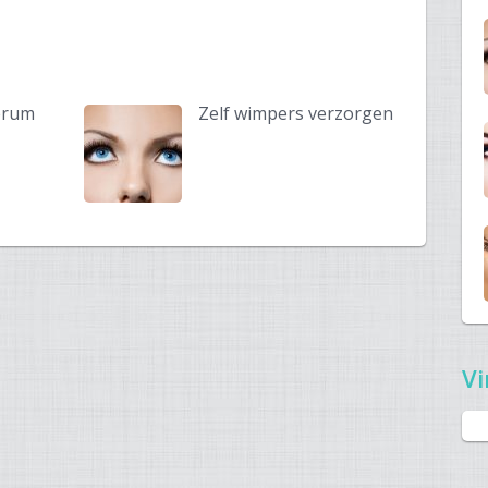
erum
Zelf wimpers verzorgen
Vi