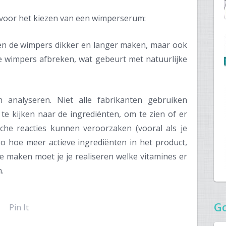
s voor het kiezen van een wimperserum:
en de wimpers dikker en langer maken, maar ook
e wimpers afbreken, wat gebeurt met natuurlijke
 analyseren. Niet alle fabrikanten gebruiken
 te kijken naar de ingrediënten, om te zien of er
ische reacties kunnen veroorzaken (vooral als je
zo hoe meer actieve ingrediënten in het product,
 maken moet je je realiseren welke vitamines er
.
G
Pin It