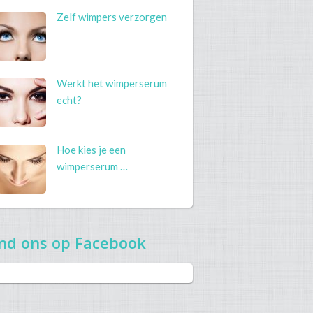
Zelf wimpers verzorgen
Werkt het wimperserum
echt?
Hoe kies je een
wimperserum …
nd ons op Facebook