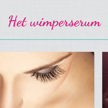
Het wimperserum