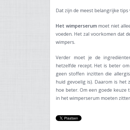
Dat zijn de meest belangrijke tip
Het wimperserum
moet niet alle
voeden. Het zal voorkomen dat d
wimpers.
Verder moet je de ingrediënten
hetzelfde recept. Het is beter om
geen stoffen inzitten die allerg
huid gevoelig is). Daarom is het 
hoe beter. Om een goede keuze te
in het wimperserum moeten zitten