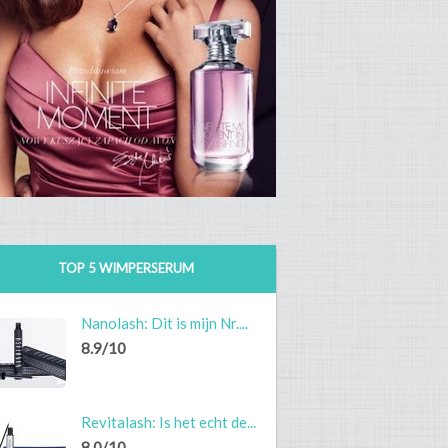
TOP 5 WIMPERSERUM
Nanolash: Dit is mijn Nr....
8.9/10
Revitalash: Is het echt de...
8.0/10