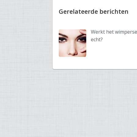
Gerelateerde berichten
Werkt het wimpers
echt?