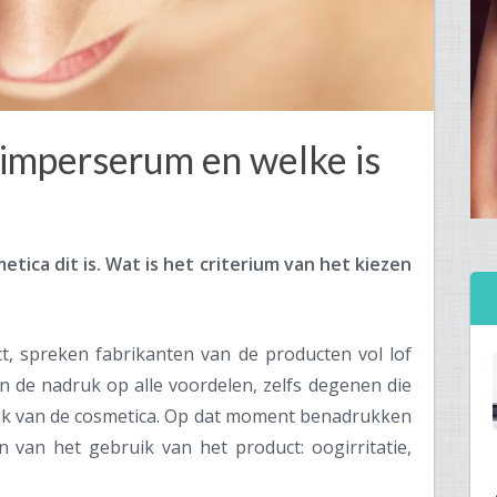
wimperserum en welke is
tica dit is. Wat is het criterium van het kiezen
ct, spreken fabrikanten van de producten vol lof
n de nadruk op alle voordelen, zelfs degenen die
uik van de cosmetica. Op dat moment benadrukken
n van het gebruik van het product: oogirritatie,