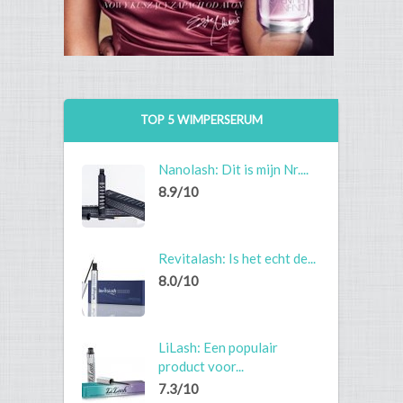
TOP 5 WIMPERSERUM
Nanolash: Dit is mijn Nr....
8.9/10
Revitalash: Is het echt de...
8.0/10
LiLash: Een populair
product voor...
7.3/10