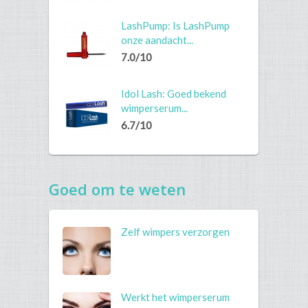
LashPump: Is LashPump
onze aandacht...
7.0/10
Idol Lash: Goed bekend
wimperserum...
6.7/10
Goed om te weten
Zelf wimpers verzorgen
Werkt het wimperserum