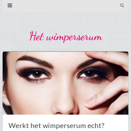
Het wimperserum
Werkt het wimperserum echt?