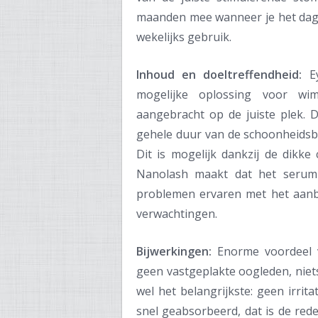
maanden mee wanneer je het dage
wekelijks gebruik.
Inhoud en doeltreffendheid:
Ey
mogelijke oplossing voor wim
aangebracht op de juiste plek.
gehele duur van de schoonheidsbe
Dit is mogelijk dankzij de dikke
Nanolash maakt dat het serum 
problemen ervaren met het aanb
verwachtingen.
Bijwerkingen:
Enorme voordeel v
geen vastgeplakte oogleden, niets
wel het belangrijkste: geen irrit
snel geabsorbeerd, dat is de red