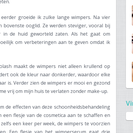
eten.
eerder groeide ik zulke lange wimpers. Na vier
 bovenste ooglid. Ze werden steviger, vooral bij
r in de huid geworteld zaten. Als het gaat om
moeilijk om verbeteringen aan te geven omdat ik
lash maakt de wimpers niet alleen krullend op
ndert ook de kleur naar donkerder, waardoor elke
aar is. Verder zien de wimpers er mooi en gezond
 me vrij om mijn huis te verlaten zonder make-up.
Vi
m de effecten van deze schoonheidsbehandeling
 een flesje van de cosmetica aan te schaffen en
zelfs een keer per week, de wimpers te voorzien
fen. Een flesje van het wimperserum gaat drie