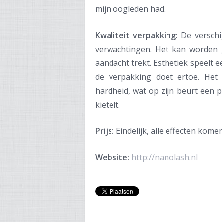
mijn oogleden had.
Kwaliteit verpakking:
De verschi
verwachtingen. Het kan worden g
aandacht trekt. Esthetiek speelt e
de verpakking doet ertoe. Het
hardheid, wat op zijn beurt een p
kietelt.
Prijs:
Eindelijk, alle effecten kome
Website:
http://nanolash.nl