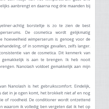
lijks aanbrengt en daarna nog drie maanden bij
eliner-achtig borsteltje is zo te zien de best
perserums. De cosmetica wordt gelijkmatig
 De hoeveelheid wimperserum is genoeg voor de
handeling, of in sommige gevallen, zelfs langer.
 consistentie van de cosmetica. Dit kenmerk van
gemakkelijk is aan te brengen. Ik heb nooit
rengen. Nanolash voldoet gemakkelijk aan mijn
an Nanolash is het gebruikscomfort. Eindelijk,
 dat in je ogen komt, het brokkelt niet af en nog
atie of roodheid. De conditioner wordt ontzettend
en waarom ik volledig ben vergeten dat ik het op