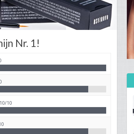
ijn Nr. 1!
0
0
10/10
10