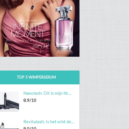
TOP 5 WIMPERSERUM
Nanolash: Dit is mijn Nr....
8.9/10
Revitalash: Is het echt de...
8.0/10