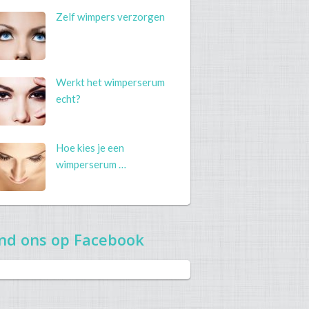
Zelf wimpers verzorgen
Werkt het wimperserum
echt?
Hoe kies je een
wimperserum …
nd ons op Facebook