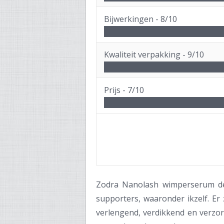
Bijwerkingen -
8/10
Kwaliteit verpakking -
9/10
Prijs -
7/10
Zodra Nanolash wimperserum de
supporters, waaronder ikzelf. Er 
verlengend, verdikkend en verzo